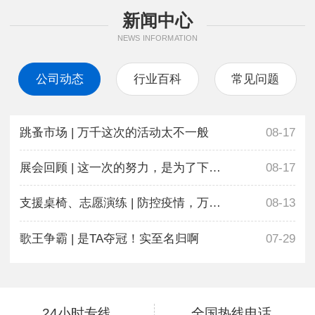
新闻中心
NEWS INFORMATION
公司动态
行业百科
常见问题
跳蚤市场 | 万千这次的活动太不一般
08-17
展会回顾 | 这一次的努力，是为了下一次更好地相遇
08-17
支援桌椅、志愿演练 | 防控疫情，万千在行动
08-13
歌王争霸 | 是TA夺冠！实至名归啊
07-29
24小时专线
全国热线电话