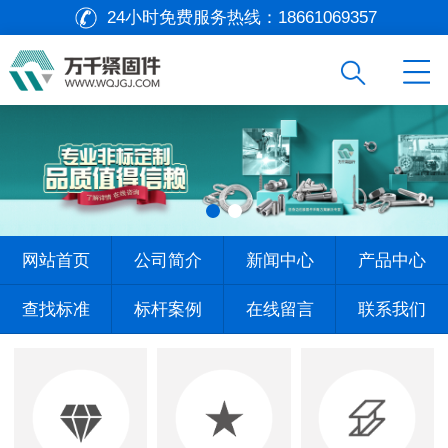
24小时免费服务热线：
18661069357
网站首页
公司简介
新闻中心
产品中心
查找标准
标杆案例
在线留言
联系我们