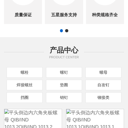
质量保证
五星服务支持
种类规格齐全
产品中心
PRODUCT CENTER
螺栓
螺钉
螺母
焊接螺丝
垫圈
自攻钉
挡圈
销钉
铆接类