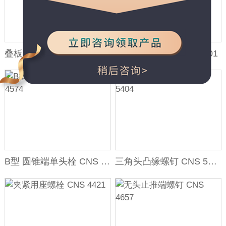
叠板弹簧用中心螺栓 CNS 7860
六角盖头螺栓 CNS 4701
B型 圆锥端单头栓 CNS 4574
三角头凸缘螺钉 CNS 5404