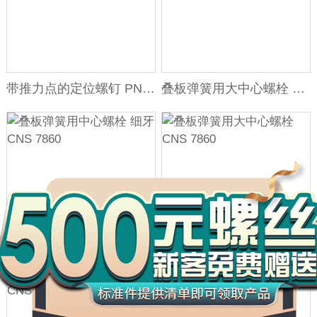
带推力点的定位螺钉 PN 61260
叠板弹簧用大中心螺栓 细牙 CNS 7860
万
千
工
品
叠板弹簧用中心螺栓 细牙 CNS 7860
叠板弹簧用大中心螺栓 CNS 7860