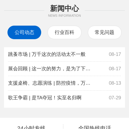
新闻中心
NEWS INFORMATION
公司动态
行业百科
常见问题
跳蚤市场 | 万千这次的活动太不一般
08-17
展会回顾 | 这一次的努力，是为了下一次更好地相遇
08-17
支援桌椅、志愿演练 | 防控疫情，万千在行动
08-13
歌王争霸 | 是TA夺冠！实至名归啊
07-29
24小时专线
全国热线电话