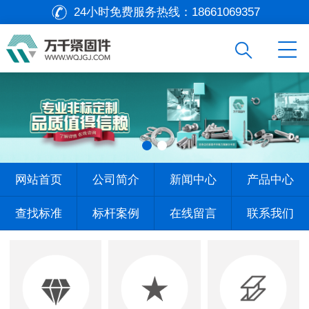
24小时免费服务热线：
18661069357
网站首页
公司简介
新闻中心
产品中心
查找标准
标杆案例
在线留言
联系我们