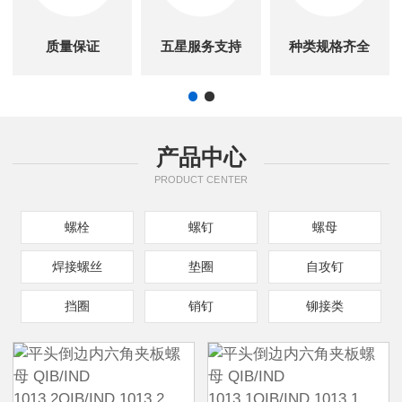
质量保证
五星服务支持
种类规格齐全
产品中心
PRODUCT CENTER
螺栓
螺钉
螺母
焊接螺丝
垫圈
自攻钉
挡圈
销钉
铆接类