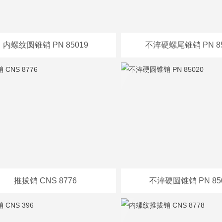
万
内螺纹圆锥销 PN 85019
不淬硬螺尾锥销 PN 85
千
工
品
推拔销 CNS 8776
不淬硬圆锥销 PN 85