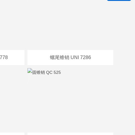
778
螺尾锥销 UNI 7286