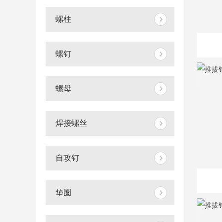
螺柱
螺钉
螺母
焊接螺丝
自攻钉
垫圈