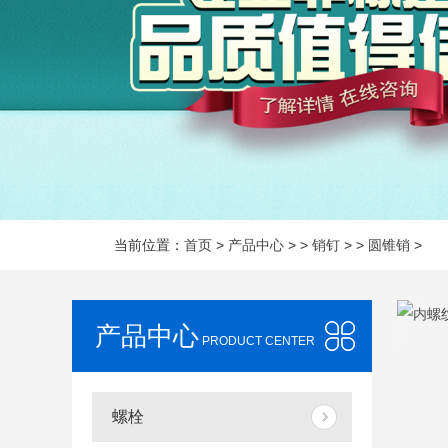
当前位置：
首页
>
产品中心
> >
销钉
> >
圆锥销
>
产品中心
PRODUCT CENTER
螺栓