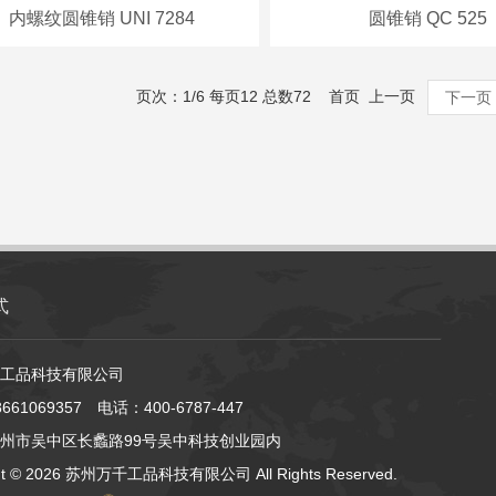
内螺纹圆锥销 UNI 7284
圆锥销 QC 525
页次：1/6 每页12 总数72 首页 上一页
下一页
式
工品科技有限公司
61069357 电话：400-6787-447
州市吴中区长蠡路99号吴中科技创业园内
ht ©
2026 苏州万千工品科技有限公司 All Rights Reserved.