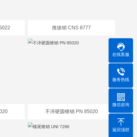
022
推拔销 CNS 8777
在线客服
服务热线
微信咨询
020
不淬硬圆锥销 PN 85020
返回顶部