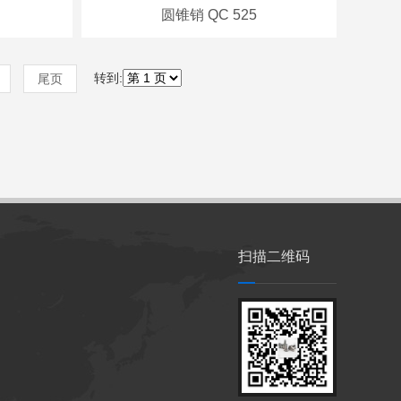
圆锥销 QC 525
转到:
尾页
扫描二维码