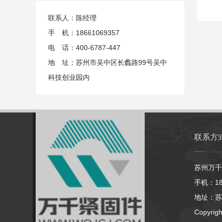
联系人：陈经理
手 机：18661069357
电 话：400-6787-447
地 址：苏州市吴中区长蠡路99号吴中
科技创业园内
联系方
苏州万千
手机：186
地址：苏
Copyrig