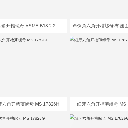
万
角开槽螺母 ASME B18.2.2
千
工
品
六角开槽薄螺母 MS 17826H
细牙六角开槽薄螺母 MS 1