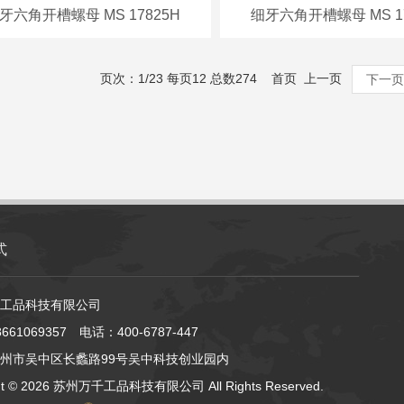
牙六角开槽螺母 MS 17825H
细牙六角开槽螺母 MS 17
页次：1/23 每页12 总数274 首页 上一页
下一页
式
工品科技有限公司
61069357 电话：400-6787-447
州市吴中区长蠡路99号吴中科技创业园内
ht ©
2026 苏州万千工品科技有限公司 All Rights Reserved.