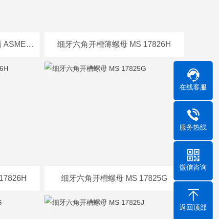
单倒角六角开槽螺母-垫圈面 ASME B18.2.2
细牙六角开槽薄螺母 MS 17826H
在线客服
服务热线
微信咨询
7826H
细牙六角开槽螺母 MS 17825G
返回顶部