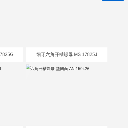
825G
细牙六角开槽螺母 MS 17825J