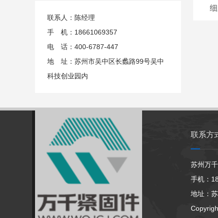
细
联系人：陈经理
手 机：18661069357
电 话：400-6787-447
地 址：苏州市吴中区长蠡路99号吴中
科技创业园内
联系方
苏州万千
手机：186
地址：苏
Copyrig