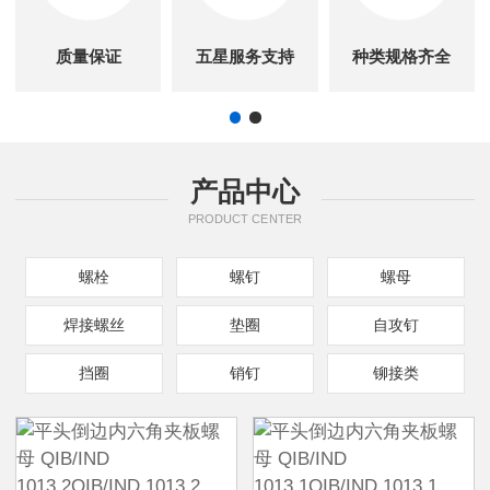
质量保证
五星服务支持
种类规格齐全
产品中心
PRODUCT CENTER
螺栓
螺钉
螺母
焊接螺丝
垫圈
自攻钉
挡圈
销钉
铆接类