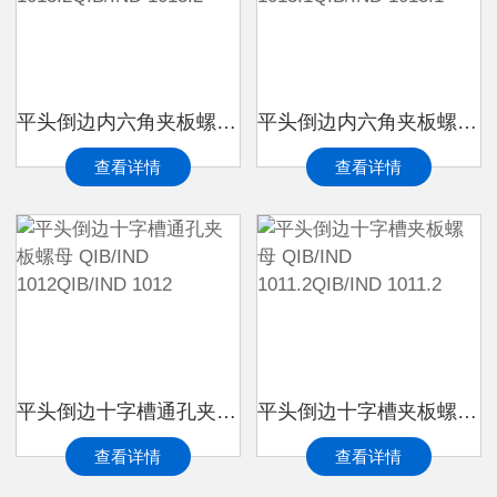
平头倒边内六角夹板螺母 QIB/IND 1013.2QIB/IND 1013.2
平头倒边内六角夹板螺母 QIB/IND 1013.1QIB/IND 1013.1
查看详情
查看详情
平头倒边十字槽通孔夹板螺母 QIB/IND 1012QIB/IND 1012
平头倒边十字槽夹板螺母 QIB/IND 1011.2QIB/IND 1011.2
查看详情
查看详情