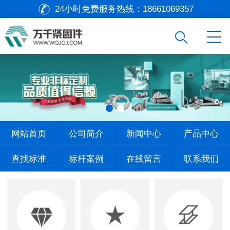
24小时免费服务热线：
18661069357
网站首页
公司简介
新闻中心
产品中心
查找标准
标杆案例
在线留言
联系我们