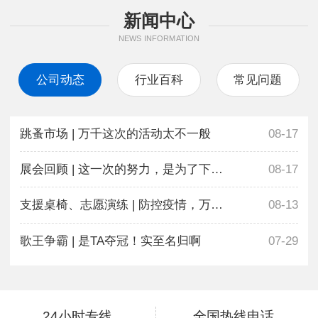
新闻中心
NEWS INFORMATION
公司动态
行业百科
常见问题
跳蚤市场 | 万千这次的活动太不一般
08-17
展会回顾 | 这一次的努力，是为了下一次更好地相遇
08-17
支援桌椅、志愿演练 | 防控疫情，万千在行动
08-13
歌王争霸 | 是TA夺冠！实至名归啊
07-29
24小时专线
全国热线电话