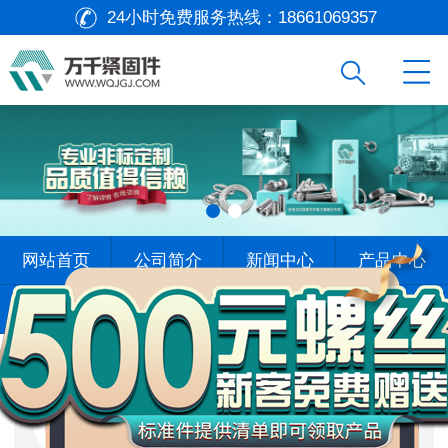
24小时免费服务热线：
18661069357
万
网站首页
公司简介
新闻中心
产品中心
千
工
查找标准
标杆案例
在线留言
联系我们
品