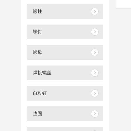
螺柱
螺钉
螺母
焊接螺丝
自攻钉
垫圈