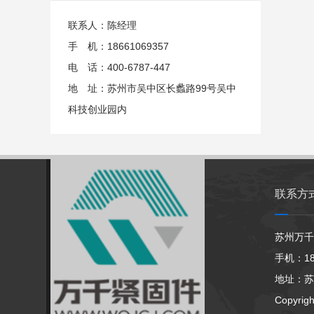
联系人：陈经理
手 机：18661069357
电 话：400-6787-447
地 址：苏州市吴中区长蠡路99号吴中
科技创业园内
联系方
苏州万千
手机：186
地址：苏
Copyrig