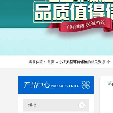
当前位置：
首页
→ 找到
B型环首螺栓
的相关资源
1
个
产品中心
PRODUCT CENTER
螺栓