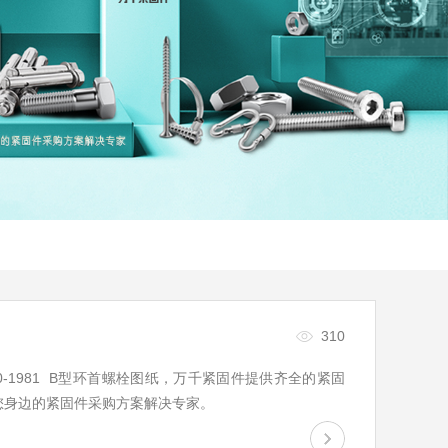
310
4490-1981 B型环首螺栓图纸，万千紧固件提供齐全的紧固
您身边的紧固件采购方案解决专家。