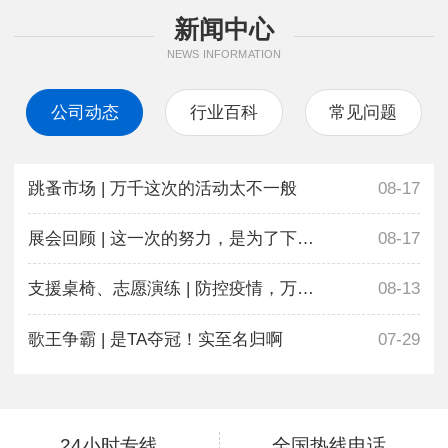
新闻中心
NEWS INFORMATION
公司动态
行业百科
常见问题
跳蚤市场 | 万千这次的活动太不一般
08-17
展会回顾 | 这一次的努力，是为了下一次更好地相遇
08-17
支援桌椅、志愿演练 | 防控疫情，万千在行动
08-13
歌王争霸 | 是TA夺冠！实至名归啊
07-29
24小时专线
全国热线电话