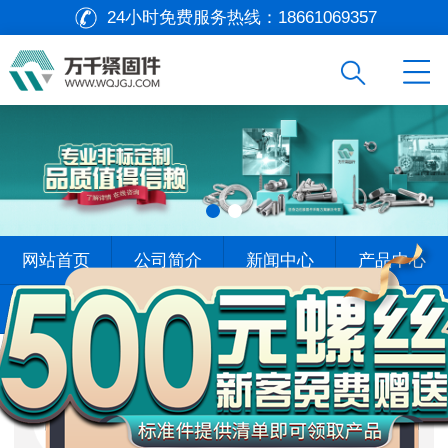
24小时免费服务热线：
18661069357
万
网站首页
公司简介
新闻中心
产品中心
千
工
查找标准
标杆案例
在线留言
联系我们
品