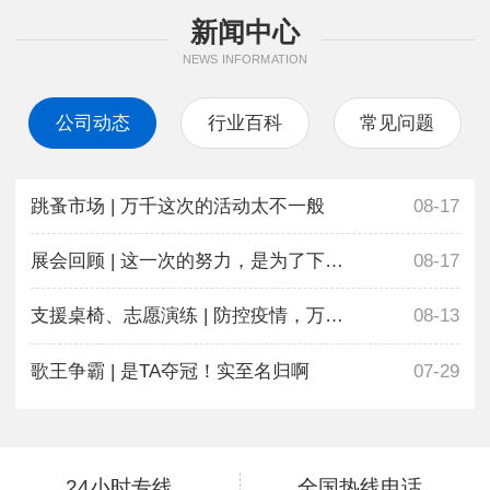
新闻中心
NEWS INFORMATION
公司动态
行业百科
常见问题
跳蚤市场 | 万千这次的活动太不一般
08-17
展会回顾 | 这一次的努力，是为了下一次更好地相遇
08-17
支援桌椅、志愿演练 | 防控疫情，万千在行动
08-13
歌王争霸 | 是TA夺冠！实至名归啊
07-29
24小时专线
全国热线电话