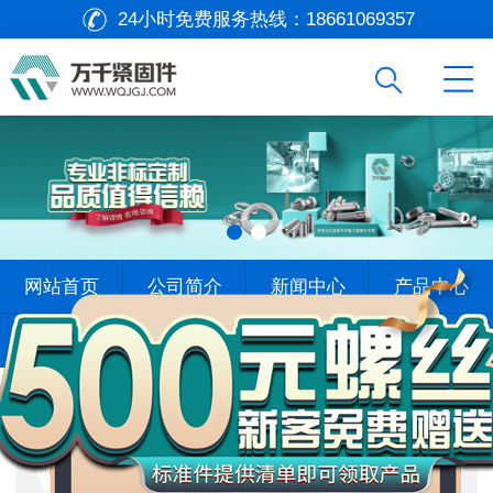
24小时免费服务热线：
18661069357
万
网站首页
公司简介
新闻中心
产品中心
千
工
查找标准
标杆案例
在线留言
联系我们
品