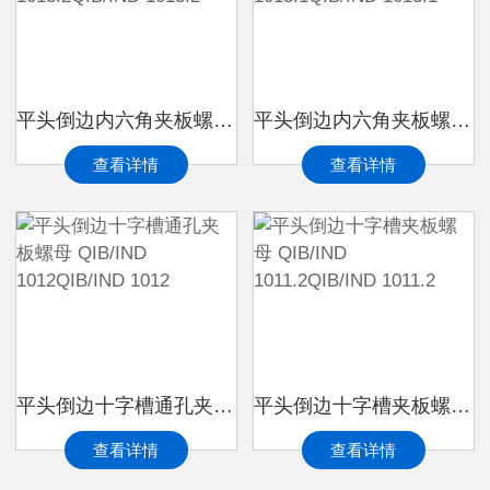
平头倒边内六角夹板螺母 QIB/IND 1013.2QIB/IND 1013.2
平头倒边内六角夹板螺母 QIB/IND 1013.1QIB/IND 1013.1
查看详情
查看详情
平头倒边十字槽通孔夹板螺母 QIB/IND 1012QIB/IND 1012
平头倒边十字槽夹板螺母 QIB/IND 1011.2QIB/IND 1011.2
查看详情
查看详情