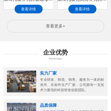
查看详情
查看详情
查看更多+
企业优势
Advantage
实力厂家
专业研发、制造、销售、服务为一体的标
准件、非标件生产厂家，公司拥有一支技
术力量强的科技研发创新团队。
品质保障