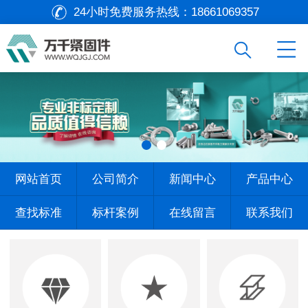
24小时免费服务热线：
18661069357
网站首页
公司简介
新闻中心
产品中心
查找标准
标杆案例
在线留言
联系我们