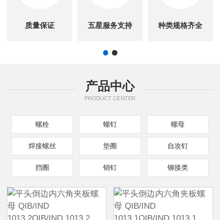
质量保证
五星服务支持
种类规格齐全
产品中心
PRODUCT CENTER
螺栓
螺钉
螺母
焊接螺丝
垫圈
自攻钉
挡圈
销钉
铆接类