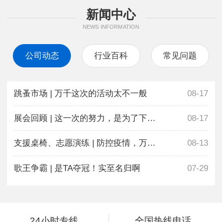
新闻中心
NEWS INFORMATION
公司动态
行业百科
常见问题
跳蚤市场 | 万千这次的活动太不一般
08-17
展会回顾 | 这一次的努力，是为了下一次更好地相遇
08-17
支援桌椅、志愿演练 | 防控疫情，万千在行动
08-13
歌王争霸 | 是TA夺冠！实至名归啊
07-29
24小时专线
全国热线电话