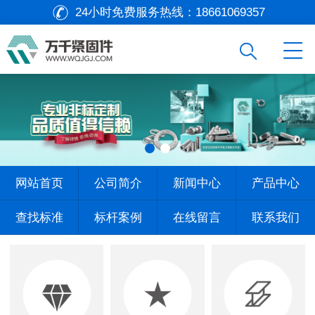
24小时免费服务热线：
18661069357
网站首页
公司简介
新闻中心
产品中心
查找标准
标杆案例
在线留言
联系我们