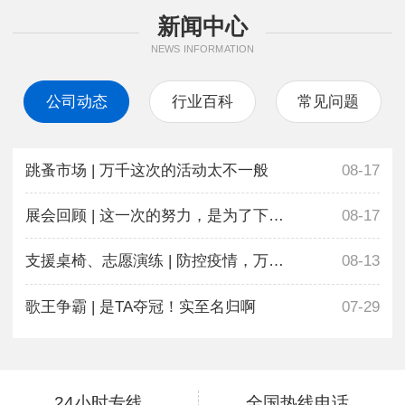
新闻中心
NEWS INFORMATION
公司动态
行业百科
常见问题
跳蚤市场 | 万千这次的活动太不一般
08-17
展会回顾 | 这一次的努力，是为了下一次更好地相遇
08-17
支援桌椅、志愿演练 | 防控疫情，万千在行动
08-13
歌王争霸 | 是TA夺冠！实至名归啊
07-29
24小时专线
全国热线电话