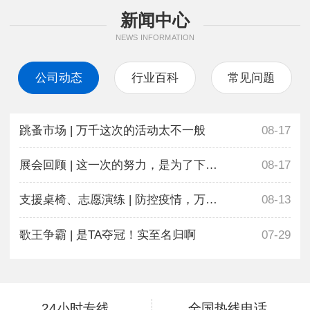
新闻中心
NEWS INFORMATION
公司动态
行业百科
常见问题
跳蚤市场 | 万千这次的活动太不一般
08-17
展会回顾 | 这一次的努力，是为了下一次更好地相遇
08-17
支援桌椅、志愿演练 | 防控疫情，万千在行动
08-13
歌王争霸 | 是TA夺冠！实至名归啊
07-29
24小时专线
全国热线电话