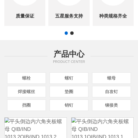
质量保证
五星服务支持
种类规格齐全
产品中心
PRODUCT CENTER
螺栓
螺钉
螺母
焊接螺丝
垫圈
自攻钉
挡圈
销钉
铆接类