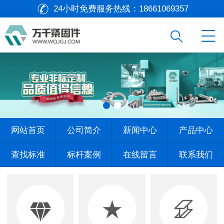
24小时免费服务热线：
18661069357
网站首页
公司简介
新闻中心
产品中心
查找标准
标杆案例
在线留言
联系我们