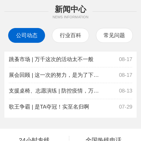
新闻中心
NEWS INFORMATION
公司动态
行业百科
常见问题
跳蚤市场 | 万千这次的活动太不一般
08-17
展会回顾 | 这一次的努力，是为了下一次更好地相遇
08-17
支援桌椅、志愿演练 | 防控疫情，万千在行动
08-13
歌王争霸 | 是TA夺冠！实至名归啊
07-29
24小时专线
全国热线电话