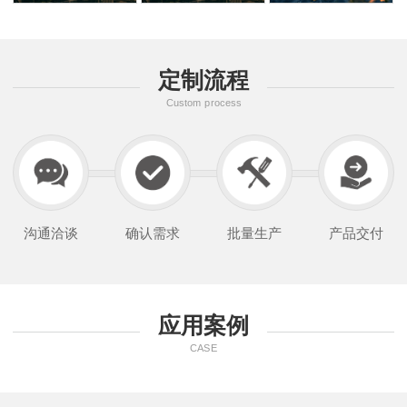
定制流程
Custom process
沟通洽谈
确认需求
批量生产
产品交付
应用案例
CASE