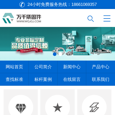
24小时免费服务热线：
18661069357
网站首页
公司简介
新闻中心
产品中心
查找标准
标杆案例
在线留言
联系我们