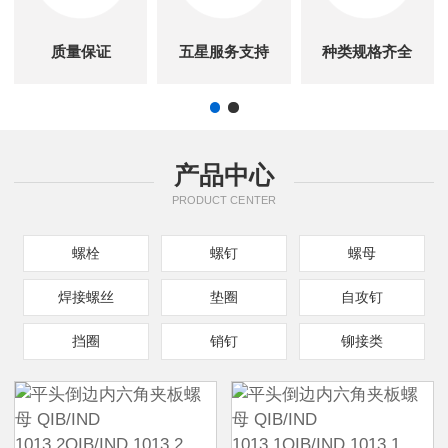
质量保证
五星服务支持
种类规格齐全
产品中心
PRODUCT CENTER
螺栓
螺钉
螺母
焊接螺丝
垫圈
自攻钉
挡圈
销钉
铆接类