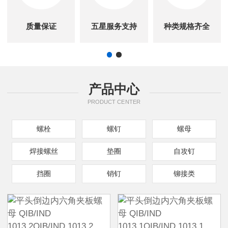
质量保证
五星服务支持
种类规格齐全
产品中心
PRODUCT CENTER
螺栓
螺钉
螺母
焊接螺丝
垫圈
自攻钉
挡圈
销钉
铆接类