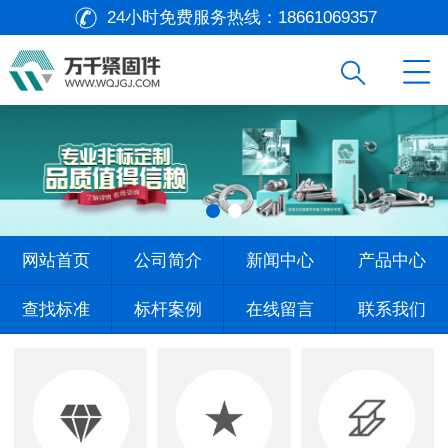
24小时免费服务热线：
18661069357
网站首页
公司简介
新闻中心
产品中心
查找标准
标杆案例
在线留言
联系我们