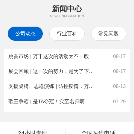
新闻中心
NEWS INFORMATION
公司动态
行业百科
常见问题
跳蚤市场 | 万千这次的活动太不一般
08-17
展会回顾 | 这一次的努力，是为了下一次更好地相遇
08-17
支援桌椅、志愿演练 | 防控疫情，万千在行动
08-13
歌王争霸 | 是TA夺冠！实至名归啊
07-29
24小时专线
全国热线电话