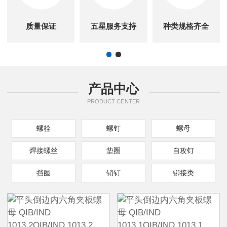
质量保证
五星服务支持
种类规格齐全
产品中心
PRODUCT CENTER
螺栓
螺钉
螺母
焊接螺丝
垫圈
自攻钉
挡圈
销钉
铆接类