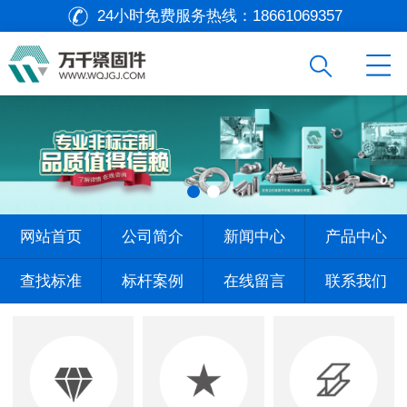
24小时免费服务热线：
18661069357
网站首页
公司简介
新闻中心
产品中心
查找标准
标杆案例
在线留言
联系我们