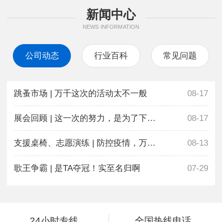
新闻中心
NEWS INFORMATION
公司动态
行业百科
常见问题
跳蚤市场 | 万千这次的活动太不一般
08-17
展会回顾 | 这一次的努力，是为了下一次更好地相遇
08-17
支援桌椅、志愿演练 | 防控疫情，万千在行动
08-13
歌王争霸 | 是TA夺冠！实至名归啊
07-29
24小时专线
全国热线电话