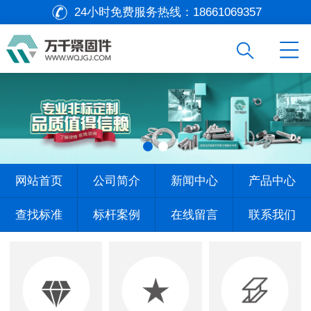
24小时免费服务热线：
18661069357
网站首页
公司简介
新闻中心
产品中心
查找标准
标杆案例
在线留言
联系我们