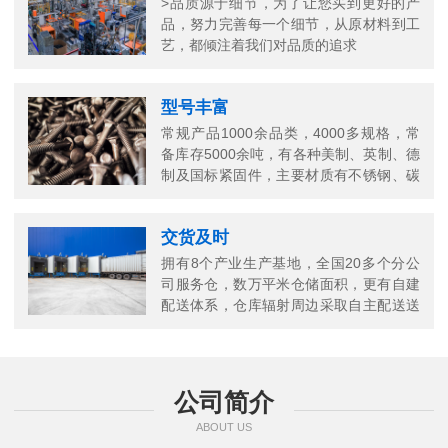
>品质源于细节，为了让您买到更好的产
品，努力完善每一个细节，从原材料到工
艺，都倾注着我们对品质的追求
型号丰富
常规产品1000余品类，4000多规格，常
备库存5000余吨，有各种美制、英制、德
制及国标紧固件，主要材质有不锈钢、碳
钢、铜以及合金结构钢等
交货及时
拥有8个产业生产基地，全国20多个分公
司服务仓，数万平米仓储面积，更有自建
配送体系，仓库辐射周边采取自主配送送
货上门，当日送当日达
公司简介
ABOUT US