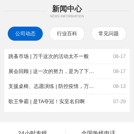
新闻中心
NEWS INFORMATION
公司动态
行业百科
常见问题
跳蚤市场 | 万千这次的活动太不一般
08-17
展会回顾 | 这一次的努力，是为了下一次更好地相遇
08-17
支援桌椅、志愿演练 | 防控疫情，万千在行动
08-13
歌王争霸 | 是TA夺冠！实至名归啊
07-29
24小时专线
全国热线电话