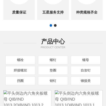
质量保证
五星服务支持
种类规格齐全
产品中心
PRODUCT CENTER
螺栓
螺钉
螺母
焊接螺丝
垫圈
自攻钉
挡圈
销钉
铆接类