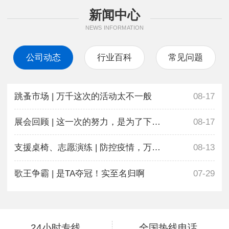
新闻中心
NEWS INFORMATION
公司动态
行业百科
常见问题
跳蚤市场 | 万千这次的活动太不一般
08-17
展会回顾 | 这一次的努力，是为了下一次更好地相遇
08-17
支援桌椅、志愿演练 | 防控疫情，万千在行动
08-13
歌王争霸 | 是TA夺冠！实至名归啊
07-29
24小时专线
全国热线电话