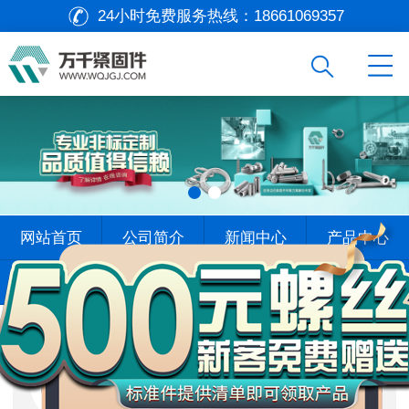
24小时免费服务热线：
18661069357
万
网站首页
公司简介
新闻中心
产品中心
千
工
查找标准
标杆案例
在线留言
联系我们
品