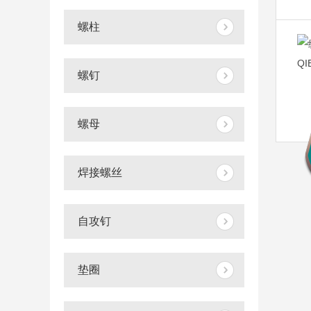
螺柱
螺钉
螺母
焊接螺丝
自攻钉
垫圈