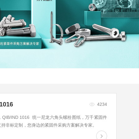
016
4234
表，QIB/IND 1016 统一尼龙六角头螺栓图纸，万千紧固件
、支持非标定制，您身边的紧固件采购方案解决专家。