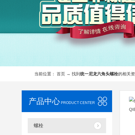
当前位置：
首页
→ 找到
统一尼龙六角头螺栓
的相关资
产品中心
PRODUCT CENTER
螺栓