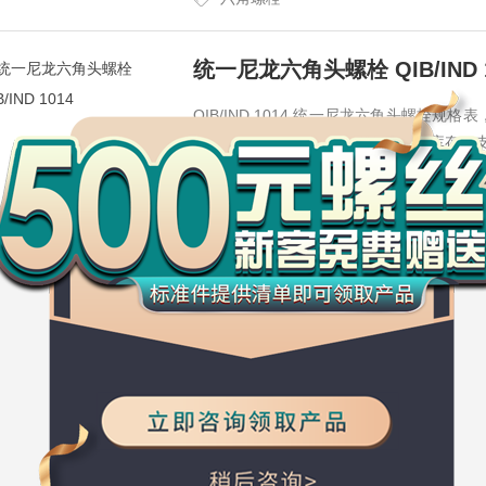
统一尼龙六角头螺栓 QIB/IND 1
万
千
QIB/IND 1014 统一尼龙六角头螺栓规格
工
提供齐全的紧固件标准件，百万sku库存
品
六角螺栓