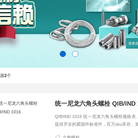
源
2
个
统一尼龙六角头螺栓 QIB/IND 1
QIB/IND 1016 统一尼龙六角头螺栓规格
提供齐全的紧固件标准件，百万sku库存
六角螺栓