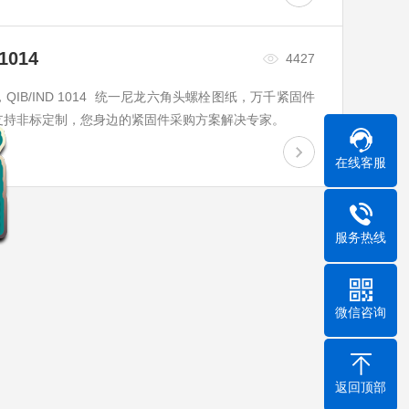
014
4427
表，QIB/IND 1014 统一尼龙六角头螺栓图纸，万千紧固件
、支持非标定制，您身边的紧固件采购方案解决专家。
在线客服
服务热线
微信咨询
返回顶部