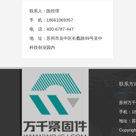
联系人：陈经理
手 机：18661069357
电 话：400-6787-447
地 址：苏州市吴中区长蠡路99号吴中
科技创业园内
联系方
苏州万千
手机：186
地址：苏
Copyrig