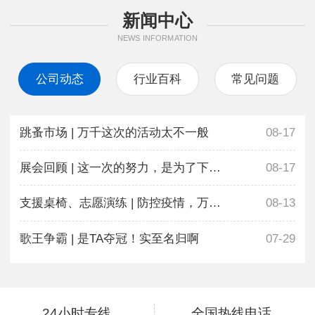
新闻中心
NEWS INFORMATION
公司动态
行业百科
常见问题
跳蚤市场 | 万千这次的活动太不一般
08-17
展会回顾 | 这一次的努力，是为了下一次更好地相遇
08-17
支援桌椅、志愿演练 | 防控疫情，万千在行动
08-13
歌王争霸 | 是TA夺冠！实至名归啊
07-29
24小时专线
全国热线电话