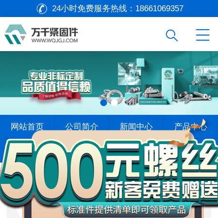
24小时免费服务热线：
18661069357
万
网站首页
公司简介
新闻中心
产品中心
千
工
查找标准
标杆案例
在线留言
联系我们
品