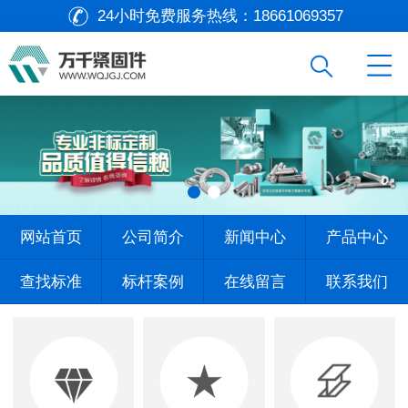
24小时免费服务热线：
18661069357
网站首页
公司简介
新闻中心
产品中心
查找标准
标杆案例
在线留言
联系我们