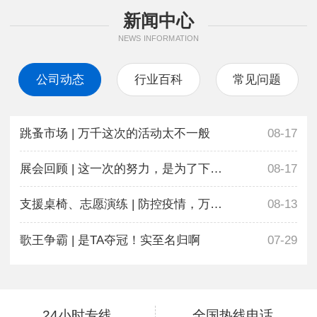
新闻中心
NEWS INFORMATION
公司动态
行业百科
常见问题
跳蚤市场 | 万千这次的活动太不一般
08-17
展会回顾 | 这一次的努力，是为了下一次更好地相遇
08-17
支援桌椅、志愿演练 | 防控疫情，万千在行动
08-13
歌王争霸 | 是TA夺冠！实至名归啊
07-29
24小时专线
全国热线电话