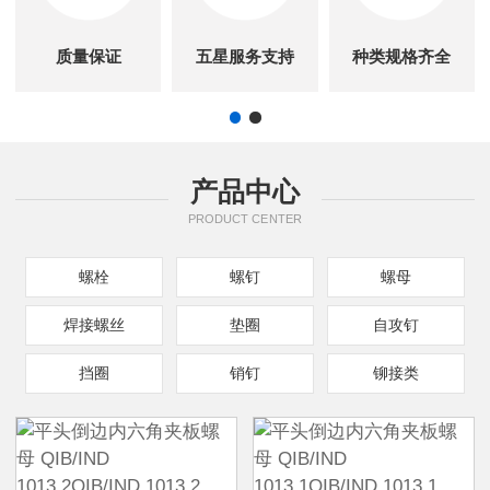
质量保证
五星服务支持
种类规格齐全
产品中心
PRODUCT CENTER
螺栓
螺钉
螺母
焊接螺丝
垫圈
自攻钉
挡圈
销钉
铆接类