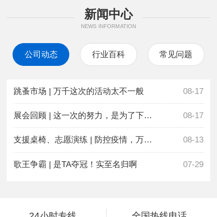
新闻中心
NEWS INFORMATION
公司动态
行业百科
常见问题
跳蚤市场 | 万千这次的活动太不一般
08-17
展会回顾 | 这一次的努力，是为了下一次更好地相遇
08-17
支援桌椅、志愿演练 | 防控疫情，万千在行动
08-13
歌王争霸 | 是TA夺冠！实至名归啊
07-29
24小时专线
全国热线电话