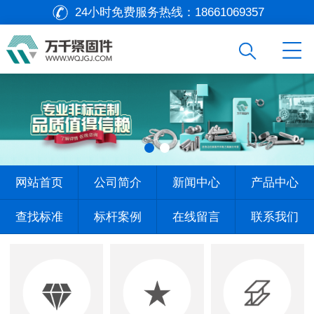
24小时免费服务热线：
18661069357
网站首页
公司简介
新闻中心
产品中心
查找标准
标杆案例
在线留言
联系我们