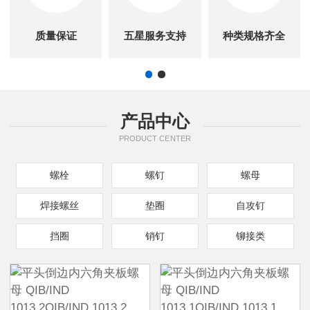
质量保证
五星服务支持
种类规格齐全
产品中心
PRODUCT CENTER
螺栓
螺钉
螺母
焊接螺丝
垫圈
自攻钉
挡圈
销钉
铆接类