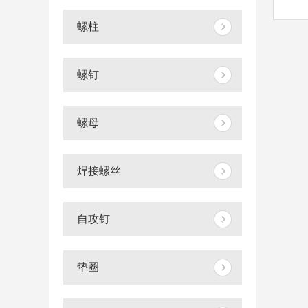
螺柱
螺钉
螺母
焊接螺丝
自攻钉
垫圈