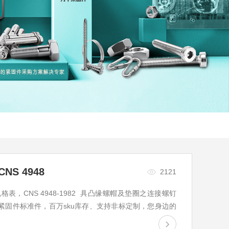
S 4948
2121
格表，CNS 4948-1982 具凸缘螺帽及垫圈之连接螺钉
紧固件标准件，百万sku库存、支持非标定制，您身边的