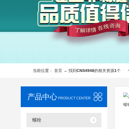
当前位置：
首页
→ 找到
CNS4948
的相关资源
1
个
产品中心
PRODUCT CENTER
螺栓