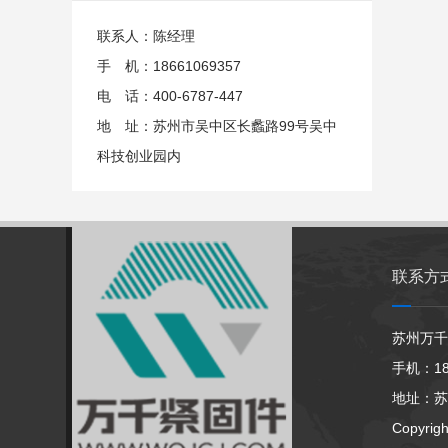
联系人：陈经理
手 机：18661069357
电 话：400-6787-447
地 址：苏州市吴中区长蠡路99号吴中
科技创业园内
联系方
苏州万千
手机：186
地址：苏
Copyrig