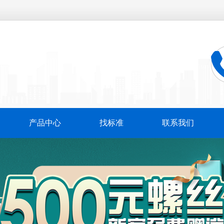
产品中心
找标准
联系我们
万
千
工
品