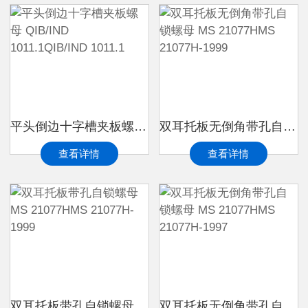
平头倒边十字槽夹板螺母 QIB/IND 1011.1QIB/IND 1011.1
双耳托板无倒角带孔自锁螺母 MS 21077HMS 21077H-1999
查看详情
查看详情
双耳托板带孔自锁螺母 MS 21077HMS 21077H-1999
双耳托板无倒角带孔自锁螺母 MS 21077HMS 21077H-1997