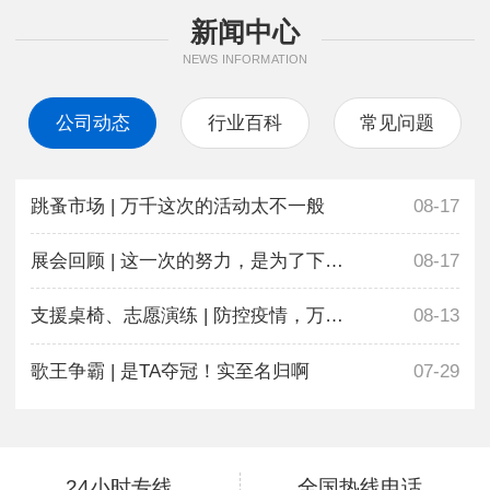
新闻中心
NEWS INFORMATION
公司动态
行业百科
常见问题
跳蚤市场 | 万千这次的活动太不一般
08-17
展会回顾 | 这一次的努力，是为了下一次更好地相遇
08-17
支援桌椅、志愿演练 | 防控疫情，万千在行动
08-13
歌王争霸 | 是TA夺冠！实至名归啊
07-29
24小时专线
全国热线电话