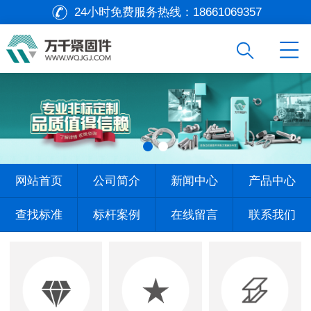
24小时免费服务热线：
18661069357
网站首页
公司简介
新闻中心
产品中心
查找标准
标杆案例
在线留言
联系我们