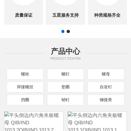
质量保证
五星服务支持
种类规格齐全
产品中心
PRODUCT CENTER
螺栓
螺钉
螺母
焊接螺丝
垫圈
自攻钉
挡圈
销钉
铆接类