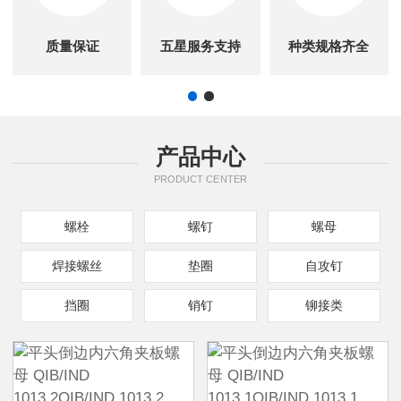
质量保证
五星服务支持
种类规格齐全
产品中心
PRODUCT CENTER
螺栓
螺钉
螺母
焊接螺丝
垫圈
自攻钉
挡圈
销钉
铆接类