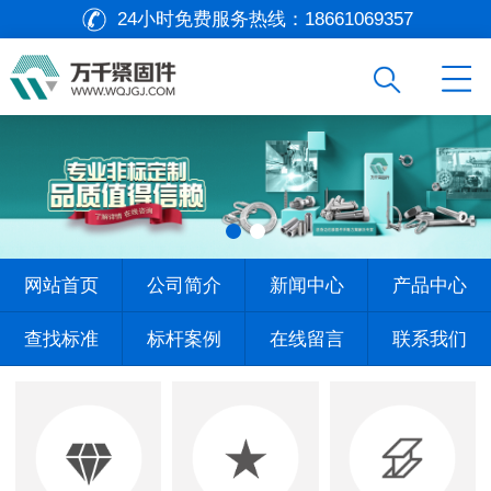
24小时免费服务热线：
18661069357
网站首页
公司简介
新闻中心
产品中心
查找标准
标杆案例
在线留言
联系我们