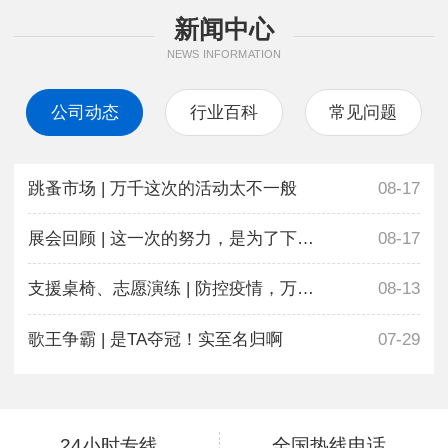
新闻中心
NEWS INFORMATION
公司动态
行业百科
常见问题
跳蚤市场 | 万千这次的活动太不一般
08-17
展会回顾 | 这一次的努力，是为了下一次更好地相遇
08-17
支援桌椅、志愿演练 | 防控疫情，万千在行动
08-13
歌王争霸 | 是TA夺冠！实至名归啊
07-29
24小时专线
全国热线电话