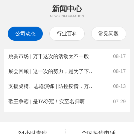
新闻中心
NEWS INFORMATION
公司动态
行业百科
常见问题
跳蚤市场 | 万千这次的活动太不一般
08-17
展会回顾 | 这一次的努力，是为了下一次更好地相遇
08-17
支援桌椅、志愿演练 | 防控疫情，万千在行动
08-13
歌王争霸 | 是TA夺冠！实至名归啊
07-29
24小时专线
全国热线电话