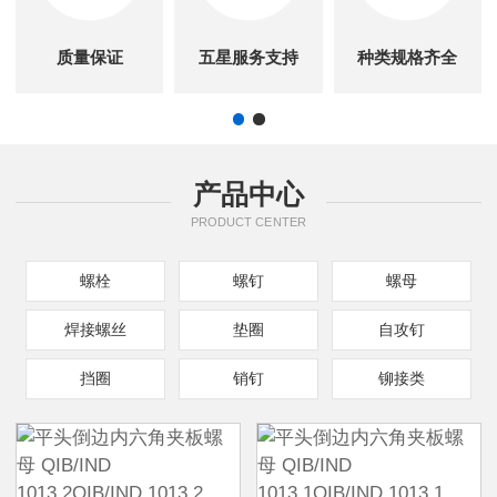
质量保证
五星服务支持
种类规格齐全
产品中心
PRODUCT CENTER
螺栓
螺钉
螺母
焊接螺丝
垫圈
自攻钉
挡圈
销钉
铆接类