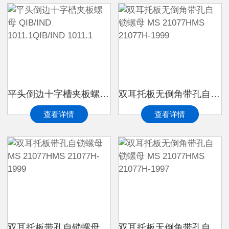
平头倒边十字槽夹板螺母 QIB/IND 1011.1QIB/IND 1011.1
双耳托板无倒角带孔自锁螺母 MS 21077HMS 21077H-1999
查看详情
查看详情
双耳托板带孔自锁螺母 MS 21077HMS 21077H-1999
双耳托板无倒角带孔自锁螺母 MS 21077HMS 21077H-1997