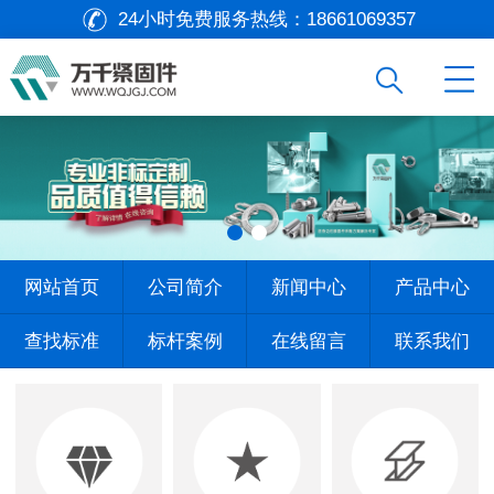
24小时免费服务热线：
18661069357
网站首页
公司简介
新闻中心
产品中心
查找标准
标杆案例
在线留言
联系我们