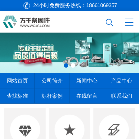
24小时免费服务热线：
18661069357
网站首页
公司简介
新闻中心
产品中心
查找标准
标杆案例
在线留言
联系我们