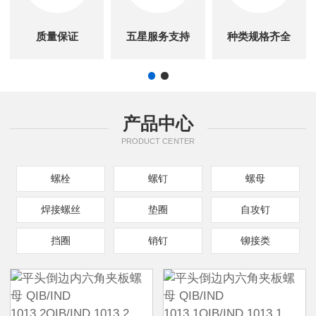
质量保证
五星服务支持
种类规格齐全
产品中心
PRODUCT CENTER
螺栓
螺钉
螺母
焊接螺丝
垫圈
自攻钉
挡圈
销钉
铆接类