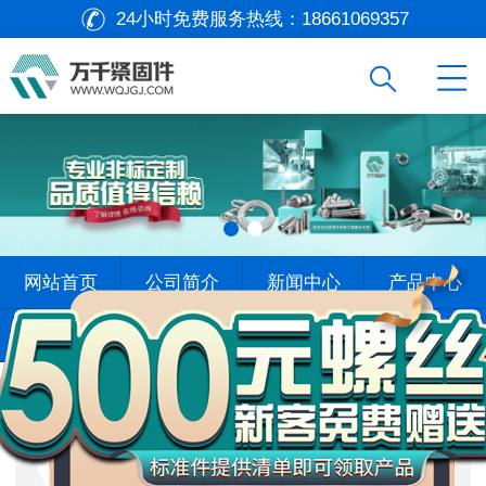
24小时免费服务热线：
18661069357
万
网站首页
公司简介
新闻中心
产品中心
千
工
查找标准
标杆案例
在线留言
联系我们
品