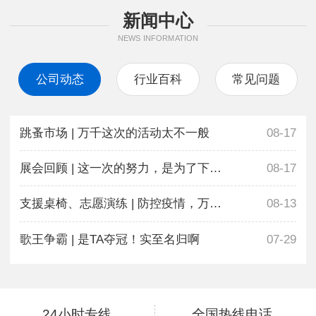
新闻中心
NEWS INFORMATION
公司动态
行业百科
常见问题
跳蚤市场 | 万千这次的活动太不一般
08-17
展会回顾 | 这一次的努力，是为了下一次更好地相遇
08-17
支援桌椅、志愿演练 | 防控疫情，万千在行动
08-13
歌王争霸 | 是TA夺冠！实至名归啊
07-29
24小时专线
全国热线电话