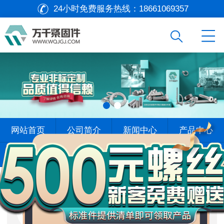
24小时免费服务热线：
18661069357
万
网站首页
公司简介
新闻中心
产品中心
千
工
查找标准
标杆案例
在线留言
联系我们
品