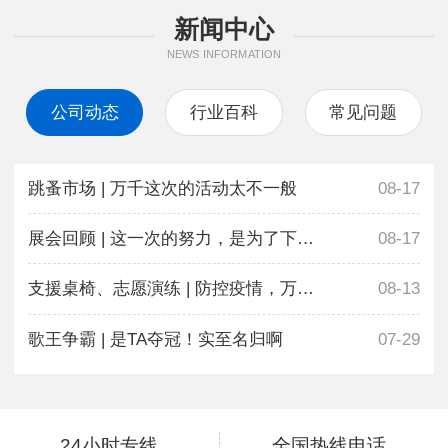
新闻中心
NEWS INFORMATION
公司动态
行业百科
常见问题
跳蚤市场 | 万千这次的活动太不一般
08-17
展会回顾 | 这一次的努力，是为了下一次更好地相遇
08-17
支援桌椅、志愿演练 | 防控疫情，万千在行动
08-13
歌王争霸 | 是TA夺冠！实至名归啊
07-29
24小时专线
全国热线电话