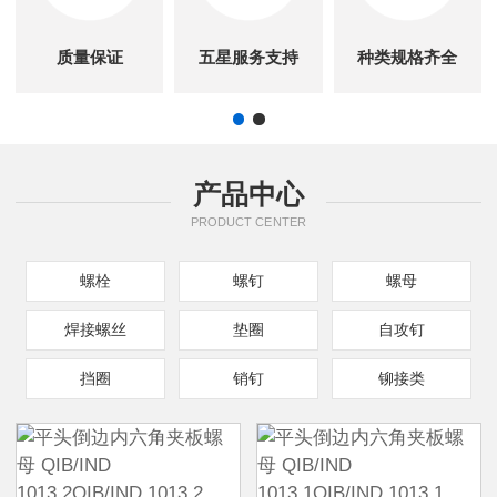
质量保证
五星服务支持
种类规格齐全
产品中心
PRODUCT CENTER
螺栓
螺钉
螺母
焊接螺丝
垫圈
自攻钉
挡圈
销钉
铆接类