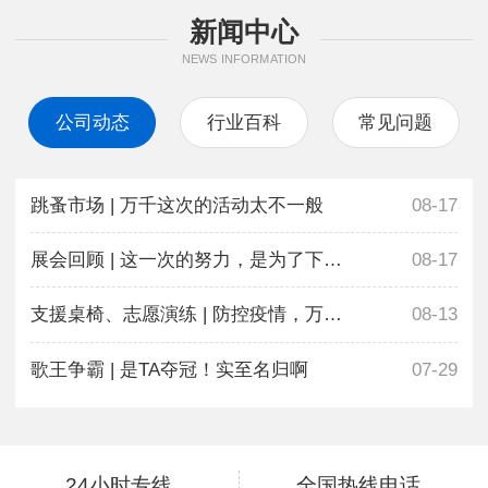
新闻中心
NEWS INFORMATION
公司动态
行业百科
常见问题
跳蚤市场 | 万千这次的活动太不一般
08-17
展会回顾 | 这一次的努力，是为了下一次更好地相遇
08-17
支援桌椅、志愿演练 | 防控疫情，万千在行动
08-13
歌王争霸 | 是TA夺冠！实至名归啊
07-29
24小时专线
全国热线电话