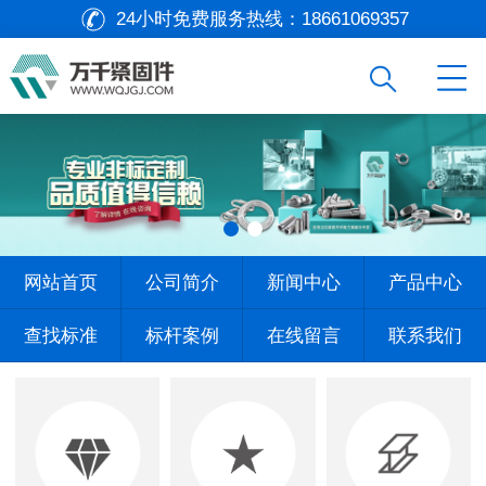
24小时免费服务热线：
18661069357
网站首页
公司简介
新闻中心
产品中心
查找标准
标杆案例
在线留言
联系我们