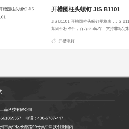
开槽圆柱头螺钉 JIS B1101
JIS B1101 开槽圆柱头螺钉规格表，JIS
紧固件标准件，百万sku库存、支持非标定
开槽螺钉
式
工品科技有限公司
61069357 电话：400-6787-447
州市吴中区长蠡路99号吴中科技创业园内