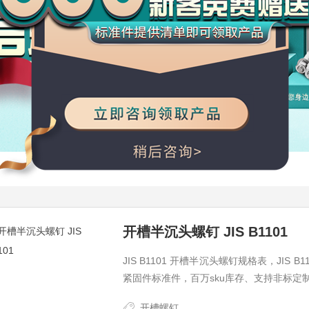
开槽半沉头螺钉 JIS B1101
JIS B1101 开槽半沉头螺钉规格表，JIS
紧固件标准件，百万sku库存、支持非标定
开槽螺钉