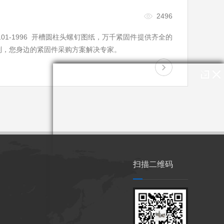
2496
 B1101-1996 开槽圆柱头螺钉图纸，万千紧固件提供齐全的
制，您身边的紧固件采购方案解决专家。
扫描二维码