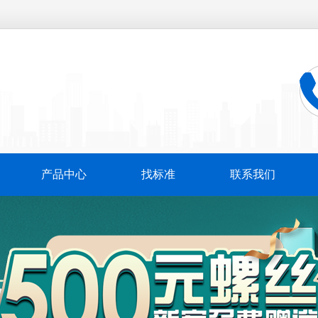
产品中心
找标准
联系我们
万
千
工
品