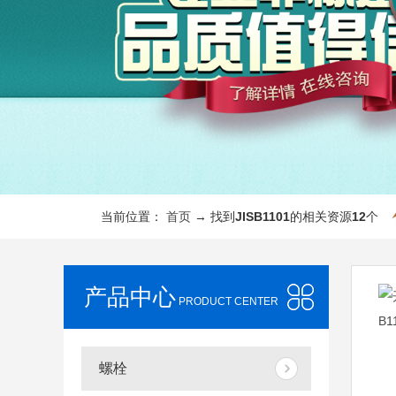
当前位置：
首页
→ 找到
JISB1101
的相关资源
12
个
产品中心
PRODUCT CENTER
螺栓