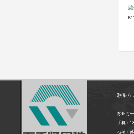
联系方
苏州万千
手机：186
地址：苏