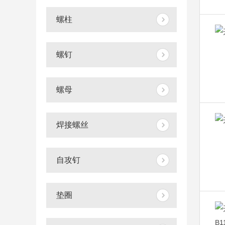
螺柱
螺钉
螺母
焊接螺丝
自攻钉
垫圈