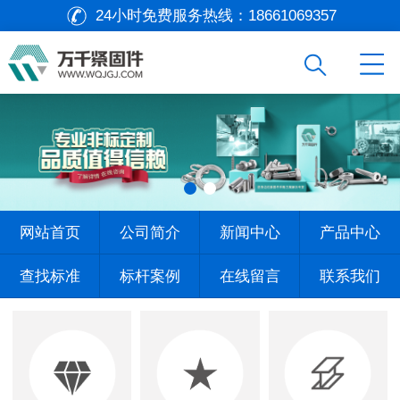
24小时免费服务热线：
18661069357
网站首页
公司简介
新闻中心
产品中心
查找标准
标杆案例
在线留言
联系我们