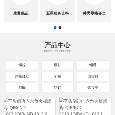
质量保证
五星服务支持
种类规格齐全
产品中心
PRODUCT CENTER
螺栓
螺钉
螺母
焊接螺丝
垫圈
自攻钉
挡圈
销钉
铆接类