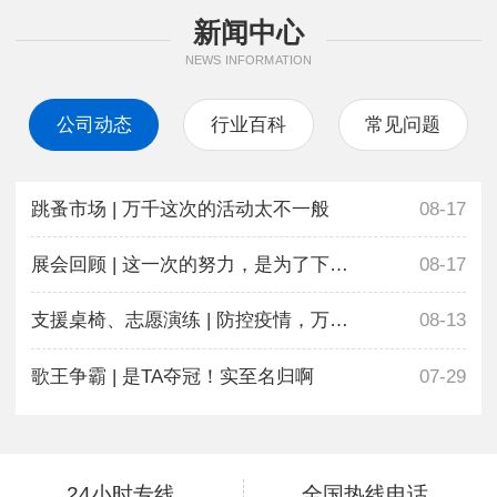
新闻中心
NEWS INFORMATION
公司动态
行业百科
常见问题
跳蚤市场 | 万千这次的活动太不一般
08-17
展会回顾 | 这一次的努力，是为了下一次更好地相遇
08-17
支援桌椅、志愿演练 | 防控疫情，万千在行动
08-13
歌王争霸 | 是TA夺冠！实至名归啊
07-29
24小时专线
全国热线电话