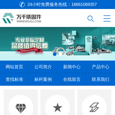
24小时免费服务热线：
18661069357
网站首页
公司简介
新闻中心
产品中心
查找标准
标杆案例
在线留言
联系我们