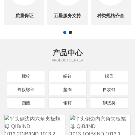
质量保证
五星服务支持
种类规格齐全
产品中心
PRODUCT CENTER
螺栓
螺钉
螺母
焊接螺丝
垫圈
自攻钉
挡圈
销钉
铆接类