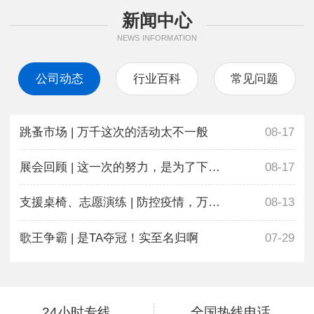
新闻中心
NEWS INFORMATION
公司动态
行业百科
常见问题
跳蚤市场 | 万千这次的活动太不一般
08-17
展会回顾 | 这一次的努力，是为了下一次更好地相遇
08-17
支援桌椅、志愿演练 | 防控疫情，万千在行动
08-13
歌王争霸 | 是TA夺冠！实至名归啊
07-29
24小时专线
全国热线电话