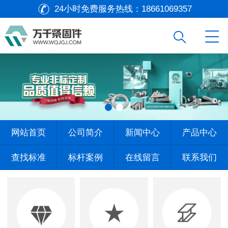
24小时免费服务热线：
18661069357
网站首页
公司简介
新闻中心
产品中心
查找标准
标杆案例
在线留言
联系我们