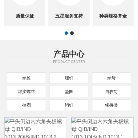
质量保证
五星服务支持
种类规格齐全
产品中心
PRODUCT CENTER
螺栓
螺钉
螺母
焊接螺丝
垫圈
自攻钉
挡圈
销钉
铆接类