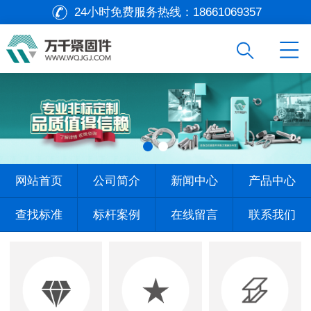
24小时免费服务热线：
18661069357
网站首页
公司简介
新闻中心
产品中心
查找标准
标杆案例
在线留言
联系我们