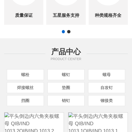
质量保证
五星服务支持
种类规格齐全
产品中心
PRODUCT CENTER
螺栓
螺钉
螺母
焊接螺丝
垫圈
自攻钉
挡圈
销钉
铆接类