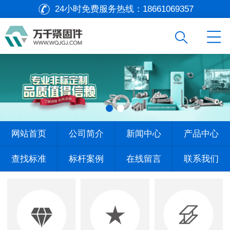
24小时免费服务热线：
18661069357
网站首页
公司简介
新闻中心
产品中心
查找标准
标杆案例
在线留言
联系我们