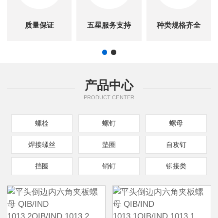
质量保证
五星服务支持
种类规格齐全
产品中心
PRODUCT CENTER
螺栓
螺钉
螺母
焊接螺丝
垫圈
自攻钉
挡圈
销钉
铆接类