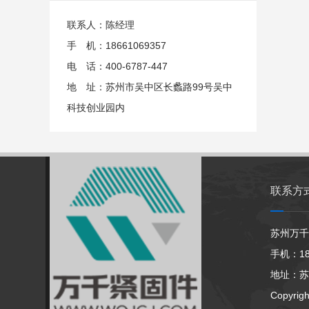
联系人：陈经理
手 机：18661069357
电 话：400-6787-447
地 址：苏州市吴中区长蠡路99号吴中
科技创业园内
联系方
苏州万千
手机：186
地址：苏
Copyrig