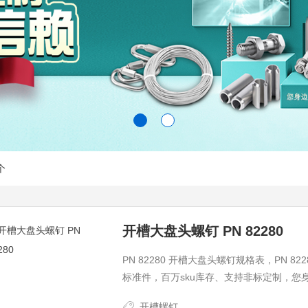
个
开槽大盘头螺钉 PN 82280
PN 82280 开槽大盘头螺钉规格表，PN
标准件，百万sku库存、支持非标定制，您
开槽螺钉