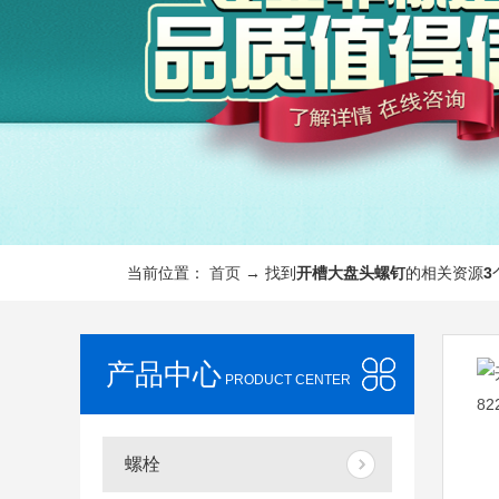
当前位置：
首页
→ 找到
开槽大盘头螺钉
的相关资源
3
产品中心
PRODUCT CENTER
螺栓