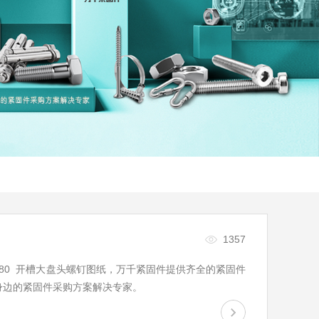
1357
 82280 开槽大盘头螺钉图纸，万千紧固件提供齐全的紧固件
身边的紧固件采购方案解决专家。