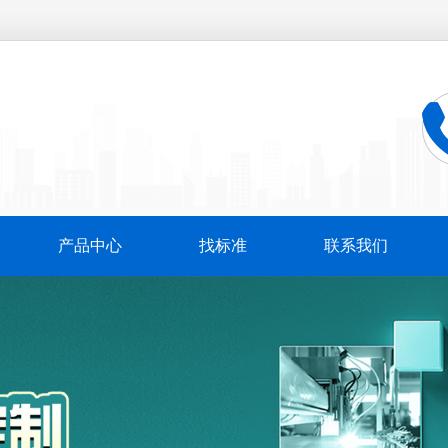
产品中心
找标准
联系我们
万
千
工
品