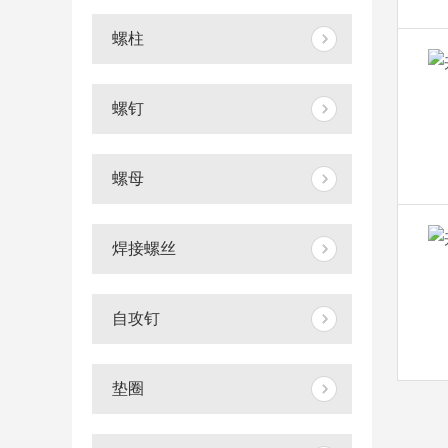
螺柱
螺钉
螺母
焊接螺丝
自攻钉
垫圈