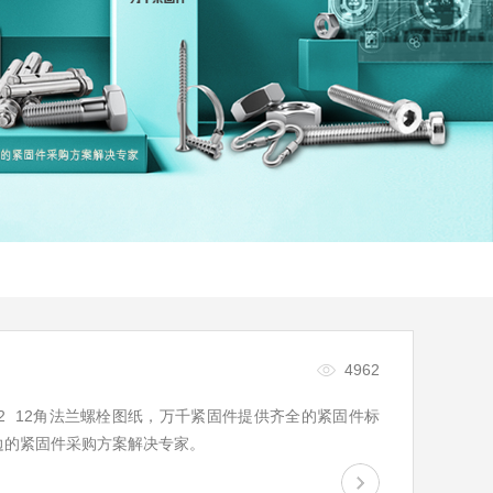
4962
15-2002 12角法兰螺栓图纸，万千紧固件提供齐全的紧固件标
边的紧固件采购方案解决专家。