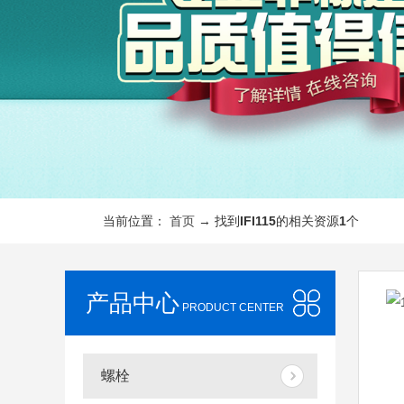
当前位置：
首页
→ 找到
IFI115
的相关资源
1
个
产品中心
PRODUCT CENTER
螺栓