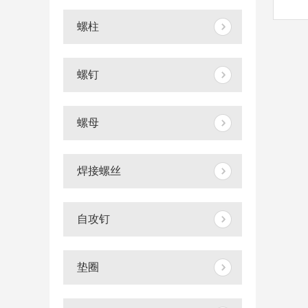
螺柱
螺钉
螺母
焊接螺丝
自攻钉
垫圈