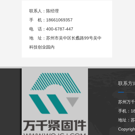
联系人：陈经理
手 机：18661069357
电 话：400-6787-447
地 址：苏州市吴中区长蠡路99号吴中
科技创业园内
联系方
苏州万千
手机：186
地址：苏
Copyrig