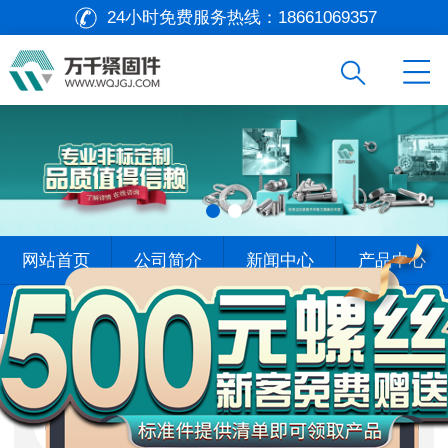
24小时免费服务热线：
18661069357
万
网站首页
公司简介
新闻中心
产品中心
千
工
查找标准
标杆案例
在线留言
联系我们
品