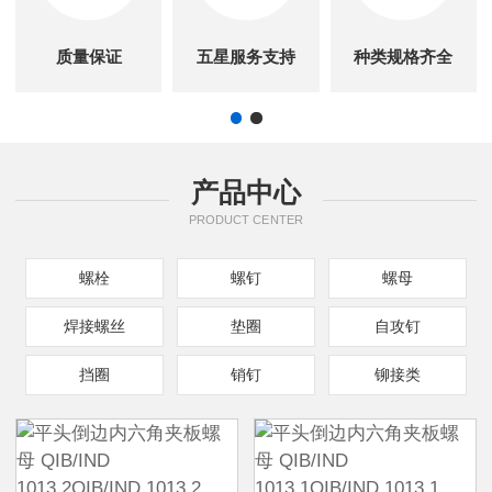
质量保证
五星服务支持
种类规格齐全
产品中心
PRODUCT CENTER
螺栓
螺钉
螺母
焊接螺丝
垫圈
自攻钉
挡圈
销钉
铆接类