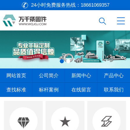
24小时免费服务热线：
18661069357
网站首页
公司简介
新闻中心
产品中心
查找标准
标杆案例
在线留言
联系我们