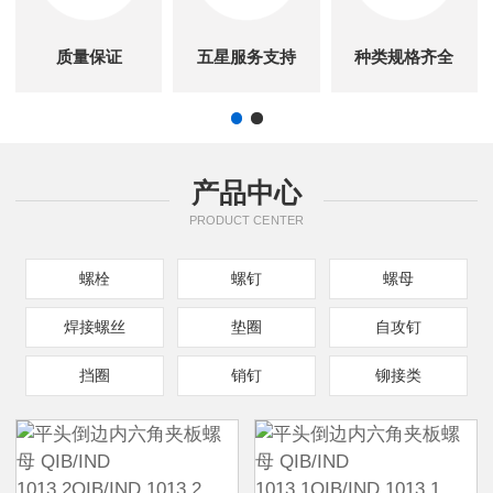
质量保证
五星服务支持
种类规格齐全
产品中心
PRODUCT CENTER
螺栓
螺钉
螺母
焊接螺丝
垫圈
自攻钉
挡圈
销钉
铆接类