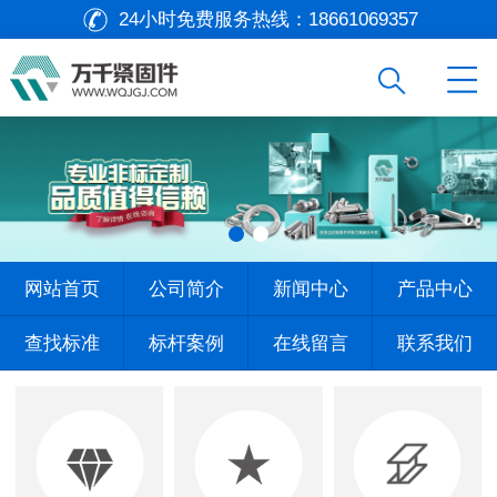
24小时免费服务热线：
18661069357
网站首页
公司简介
新闻中心
产品中心
查找标准
标杆案例
在线留言
联系我们