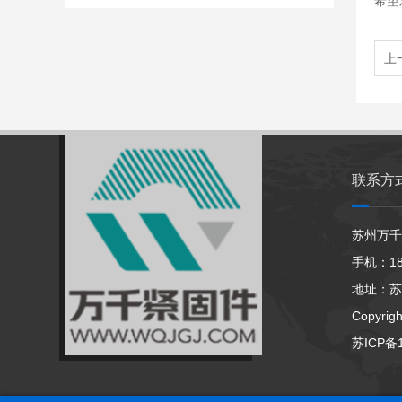
希望
上
联系方
苏州万千
手机：186
地址：苏
Copyrig
苏ICP备1