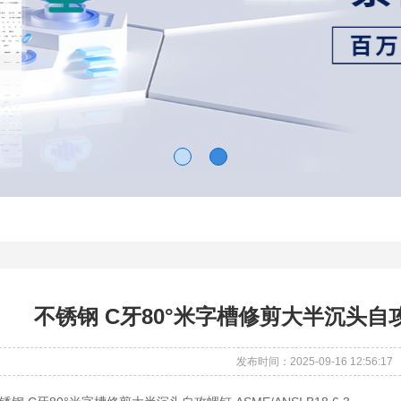
不锈钢 C牙80°米字槽修剪大半沉头自攻螺钉 
发布时间：2025-09-16 12:56:17