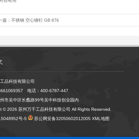
对你有用
一篇：
不锈钢 空心铆钉 GB 876
式
工品科技有限公司
61069357 电话：400-6787-447
州市吴中区长蠡路99号吴中科技创业园内
ht ©
2026 苏州万千工品科技有限公司 All Rights Reserved.
5048952号-5
苏公网安备32050602012005
XML地图