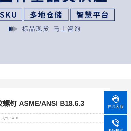
ASME/ANSI B18.6.3
在线客服
人气：
418
服务热线