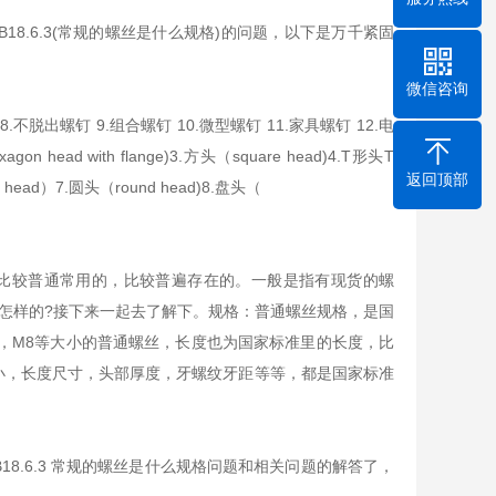
 B18.6.3(常规的螺丝是什么规格)的问题，以下是万千紧固
微信咨询
8.不脱出螺钉 9.组合螺钉 10.微型螺钉 11.家具螺钉 12.电
ead with flange)3.方头（square head)4.T形头T
返回顶部
se head）7.圆头（round head)8.盘头（
比较普通常用的，比较普遍存在的。一般是指有现货的螺
怎样的?接下来一起去了解下。规格：普通螺丝规格，是国
6，M8等大小的普通螺丝，长度也为国家标准里的长度，比
直径大小，长度尺寸，头部厚度，牙螺纹牙距等等，都是国家标准
 B18.6.3 常规的螺丝是什么规格问题和相关问题的解答了，